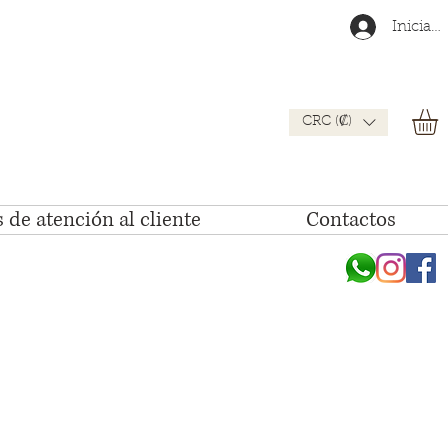
Iniciar 
CRC (₡)
 de atención al cliente
Contactos