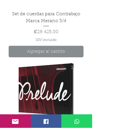
Set de cuerdas para Contrabajo
Marca Merano 3/4
Precio
₡29 425,00
IGV incluido
Agregar al carrito