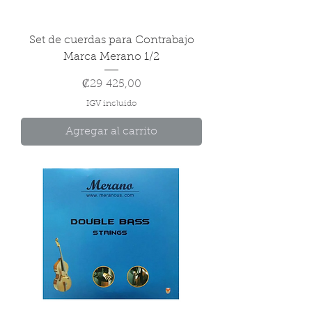
Set de cuerdas para Contrabajo
Marca Merano 1/2
Precio
₡29 425,00
IGV incluido
Agregar al carrito