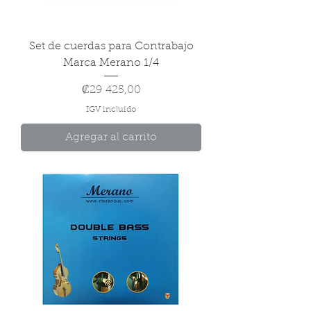
Set de cuerdas para Contrabajo
Marca Merano 1/4
Precio
₡29 425,00
IGV incluido
Agregar al carrito