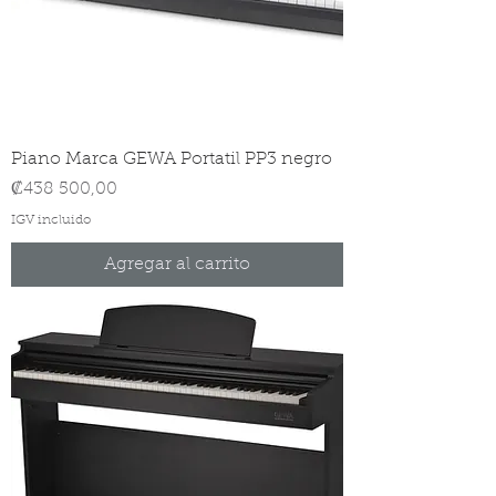
Piano Marca GEWA Portatil PP3 negro
Precio
₡438 500,00
IGV incluido
Agregar al carrito