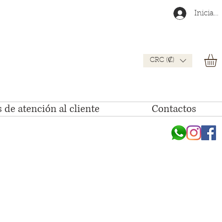
Iniciar 
CRC (₡)
 de atención al cliente
Contactos