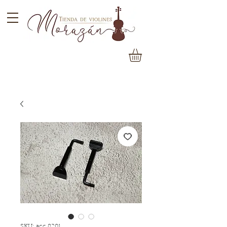
SKU: acc 8201