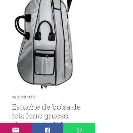
SKU: est 3009
Estuche de bolsa de
tela forro grueso
alcolchado 4/4