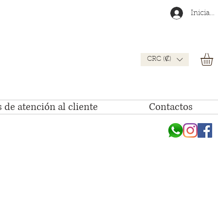
Iniciar 
CRC (₡)
 de atención al cliente
Contactos