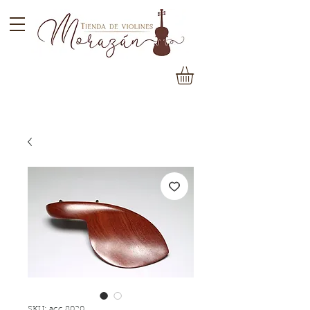
SKU: acc 8020