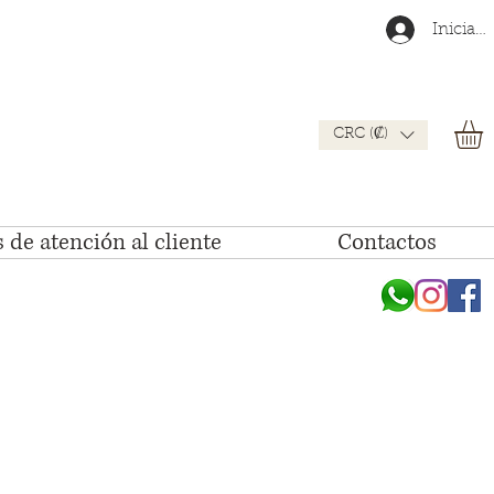
Iniciar 
CRC (₡)
 de atención al cliente
Contactos