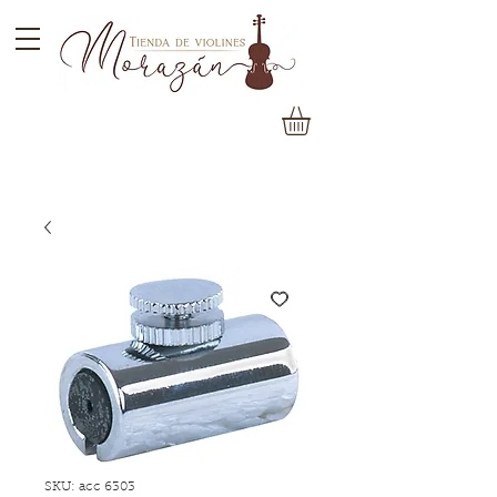
SKU: acc 6303