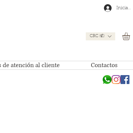
Iniciar 
CRC (₡)
 de atención al cliente
Contactos