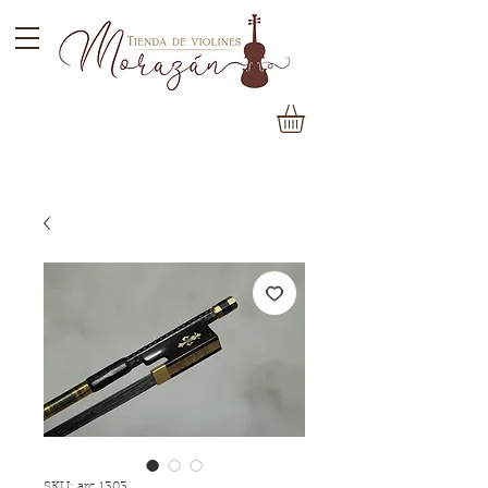
SKU: arc 1303