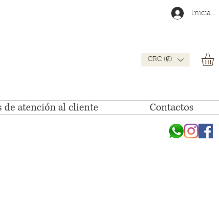
Iniciar 
CRC (₡)
 de atención al cliente
Contactos