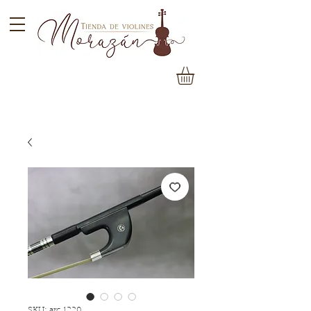
SKU: arc 1220