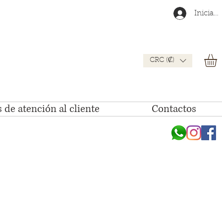
Iniciar 
CRC (₡)
 de atención al cliente
Contactos